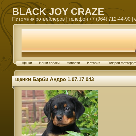
BLACK JOY CRAZE
Питомник ротвейлеров | телефон +7 (964) 712-44-90 | e
Щенки
Наши собаки
Новости
История
Галерея фотогра
щенки Барби Андро 1.07.17 043