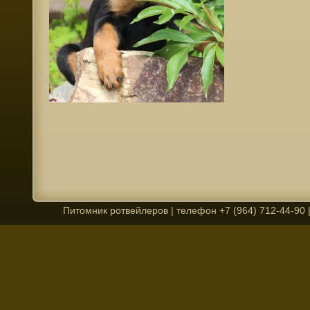
Питомник ротвейлеров | телефон +7 (964) 712-44-90 | 