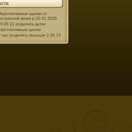
ости
Перспективные щенки от
остранной вязки р 25.01.2025
29.09.21 родились детки
перспективные щенки
У нас родились малыши 2.05.19