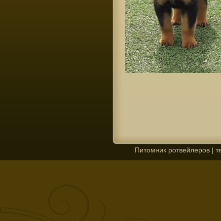
Питомник ротвейлеров | те